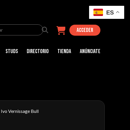
ES
Acceder
x
Buscar
por:
Studs
Directorio
Tienda
Anúnciate
/ Ivo Vernissage Bull