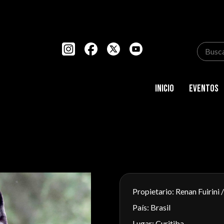
Inicio
Eventos
Propietario: Renan Fuirini 
País: Brasil
Lugar: Curitiba