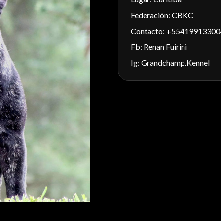
Federación: CBKC
Contacto: +55419913300
Fb: Renan Fuirini
Ig: Grandchamp.Kennel